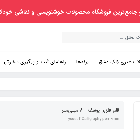
 جامع‌ترین فروشگاه محصولات خوشنویسی و نقاشی خودک
ت هنری کِلکِ عشق
برندها
راهنمای ثبت و پیگیری سفارش
قلم فلزی یوسف - 8 میلی‌متر
yoosef Calligraphy pen 8mm