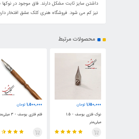
داشتن سایز ثابت مشکل دارند. فاق موجود در نوکها
نیز کم می شود. فروشگاه هنری کلک عشق افتخار دارد
محصولات مرتبط
1,470,000
1,500,000
مان
تومان
تومان
نوک فلزی یوسف - 1.5
قلم فلزی یوسف - 3 میلی‌متر
قلم فلزی یوسف - 2 میلی‌متر