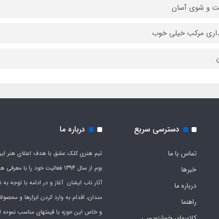
 و شوی آسان
اری مرکب خیلی خوب
ن
دسترسی سریع
درباره ما
تماس با ما
تیم هنری کلک عشق با هدف اعتلای هنر این
بوم از سال 1394 فعالیت خود را با معرف
خبرها
آثار ناب ایشان آغاز و در ادامه با توجه به نی
درباره ما
مندان، اقدام به وارد کردن ابزارها و محصول
راهنما
و خاص این حوزه با قیمتهای مناسب نموده 
کلاسهای خوشنویسی