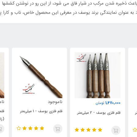
 باعث ذخیره شدن مرکب در شیار فاق می شود، از این رو در نوشتن کششها 
 به عنوان نمایندگی برند یوسف در معرفی این محصول خاص، ناب و کارا پ
ناموجود
ناموجود
ن
قلم فلزی یوسف - 1 میلی‌متر
قلم فلزی نامیراس مدل روزنه
ق
(زاویه 25 درجه) - 4 میلی‌متر
(زا