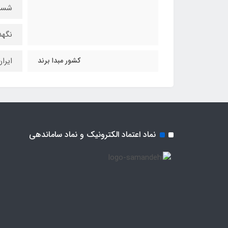
شست
نگهد
کشور مبدا برند
ایرا
نماد اعتماد الکترونیک و نماد ساماندهی