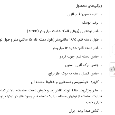
ویژگی‌های محصول
نام محصول: قلم فلزی
برند: یوسف
قطر نوشتاری (پهنای قلم): هشت میلی‌متر (8mm)
طول دسته قلم: 18/5 سانتی‌متر (طول دسته قلم 15 سانتی متر و طول نو...
قطر دسته قلم: حدود 12 میلی‌متر
جنس دسته قلم: چوب گردو
جنس نوک فلزی: استیل
جنس اتصال دسته به نوک: فلز برنج
کاربرد: خوشنویسی نستعلیق و خطوط مشابه آن
سایر ویژگی‌ها: نقاط قوت: ظاهر زیبا و خوش دست استحکام بالا در تمام
قابلیت استفاده از نوکهای مختلف با یک دسته قلم وجود فاق در نوکها 
خیلی خوب
کشور مبدا برند: ایران