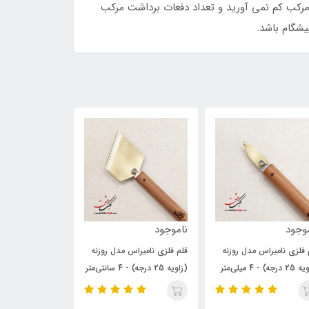
مرکب کم نمی آورید و تعداد دفعات برداشت مرکب
یشگام باشد.
اموجود
390,000
390,000
تومان
تومان
لم فلزی نامیراس مدل روزنه
قلم فلزی خوشنویسی پارویی
قلم فلزی خوشن
ویه 25 درجه) - 4 سانتی‌متر
آرکان مدل آبنوس - 4 میلی‌متر
آرکان مدل آبنوس - 5 م