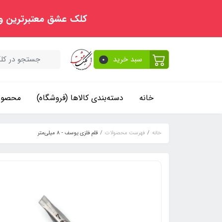
کلک عشق معتبرترین و
سبد خرید
0
خانه
دسته‌بندی کالاها (فروشگاه)
محصولا
خانه
فهرست محصولات
قلم فلزی یوسف - 8 میلی‌متر