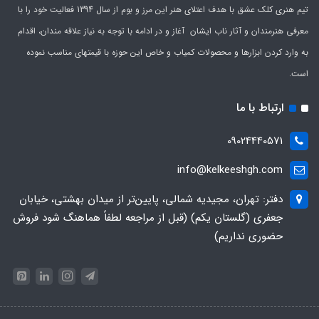
تیم هنری کلک عشق با هدف اعتلای هنر این مرز و بوم از سال 1394 فعالیت خود را با
معرفی هنرمندان و آثار ناب ایشان آغاز و در ادامه با توجه به نیاز علاقه مندان، اقدام
به وارد کردن ابزارها و محصولات کمیاب و خاص این حوزه با قیمتهای مناسب نموده
است.
ارتباط با ما
09024440571
info@kelkeeshgh.com
دفتر: تهران، مجیدیه شمالی، پایین‌تر از میدان بهشتی، خیابان
جعفری (گلستان یکم) (قبل از مراجعه لطفاً هماهنگ شود فروش
حضوری نداریم)