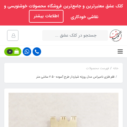
کلک عشق معتبرترین و جامع‌ترین فروشگاه محصولات خوشنویسی و
اطلاعات بیشتر
نقاشی خودکاری
0
خانه
فهرست محصولات
قلم فلزی نامیراس مدل روزنه شیاردار طرح آسوده - 2.5 سانتی متر