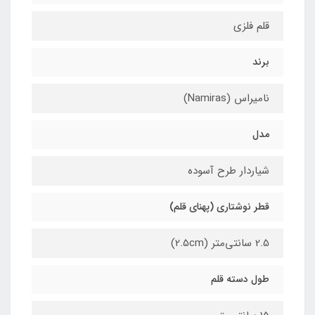
قلم فلزی
برند
نامیراس (Namiras)
مدل
شیاردار طرح آسوده
قطر نوشتاری (پهنای قلم)
2.5 سانتی‌متر (2.5cm)
طول دسته قلم