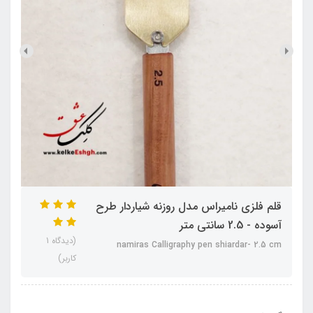
قلم فلزی نامیراس مدل روزنه شیاردار طرح
آسوده - 2.5 سانتی متر
(دیدگاه 1
namiras Calligraphy pen shiardar- 2.5 cm
کاربر)