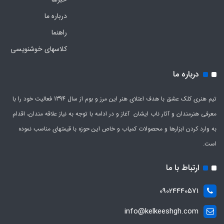
درباره ما
راهنما
کلاسهای خوشنویسی
درباره ما
تیم هنری کلک عشق با هدف اعتلای هنر این مرز و بوم از سال 1394 فعالیت خود را با
معرفی هنرمندان و آثار ناب ایشان آغاز و در ادامه با توجه به نیاز علاقه مندان، اقدام
به وارد کردن ابزارها و محصولات کمیاب و خاص این حوزه با قیمتهای مناسب نموده
است.
ارتباط با ما
09024440571
info@kelkeeshgh.com