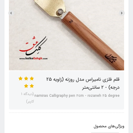
قلم فلزی نامیراس مدل روزنه (زاویه 25
درجه) - ۲ سانتی‌متر
(دیدگاه 1
namiras Calligraphy pen ۲cm - rozaneh 25 degree
کاربر)
ویژگی‌های محصول