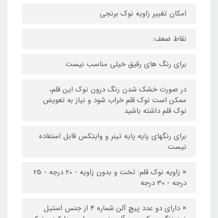
امکان تغییر زاویه نوک برنجی
نقاط ضعف:
برای رنگ های رقیق خیلی مناسب نیست
در صورت خشک شدن رنگ درون نوک این قلم،
ممکن است نوک قلم خراب شود و نیاز به تعویض
نوک قلم داشته باشید
برای رنگهای پایه پایه تینر و وایتکس قابل استفاده
نیست
× زاویه نوک قلم: تخت و بدون زاویه - 20 درجه - 25
درجه - 30 درجه
× دارای دو عدد پیچ آلن شماره 4 از جنس استیل