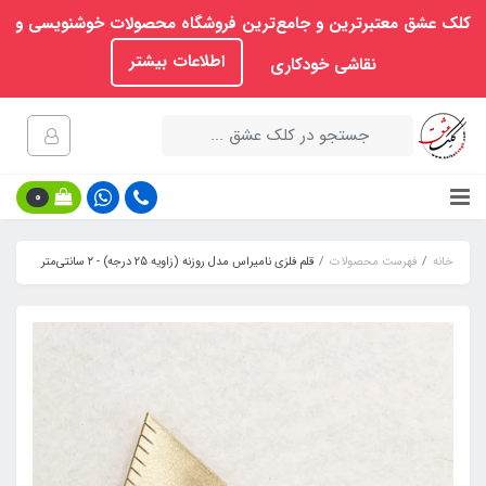
کلک عشق معتبرترین و جامع‌ترین فروشگاه محصولات خوشنویسی و
اطلاعات بیشتر
نقاشی خودکاری
0
خانه
فهرست محصولات
قلم فلزی نامیراس مدل روزنه (زاویه 25 درجه) - ۲ سانتی‌متر