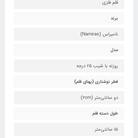
قلم فلزی
برند
نامیراس (Namiras)
مدل
روزنه با شیب 25 درجه
قطر نوشتاری (پهنای قلم)
دو سانتی‌متر (۲cm)
طول دسته قلم
15 سانتی‌متر