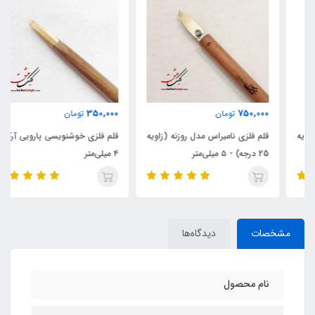
350,000
750,000
تومان
تومان
قلم فلزی نامیراس مدل روزنه (زاویه
قلم فلزی خوشنویسی پارویی آرکان
25 درجه) - ۵ میلی‌متر
۴ میلی‌متر
مشخصات
دیدگاه‌ها
نام محصول