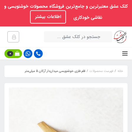
کلک عشق معتبرترین و جامع‌ترین فروشگاه محصولات خوشنویسی و
اطلاعات بیشتر
نقاشی خودکاری
0
خانه
فهرست محصولات
قلم فلزی خوشنویسی میدان‌دار آرکان 5 میلی‌متر