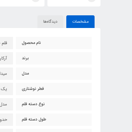
مشخصات
دیدگاه‌ها
نام محصول
قلم 
برند
آرکان (n
مدل
میدا
قطر نوشتاری
یک و 
نوع دسته قلم
مدل
طول دسته قلم
حدود 22 سان