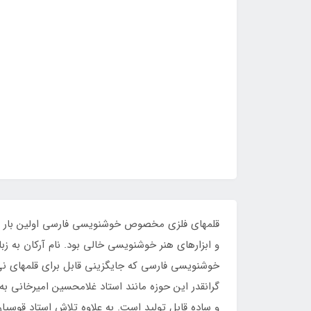
و ابزارهای هنر خوشنویسی خالی بود. نام آرکان به ز
خوشنویسی فارسی که جایگزینی قابل برای قلمهای نی و
گرانقدر این حوزه مانند استاد غلامحسین امیرخانی به 
و ساده قابل تولید است. به علاوه تلاش استاد قوسیا