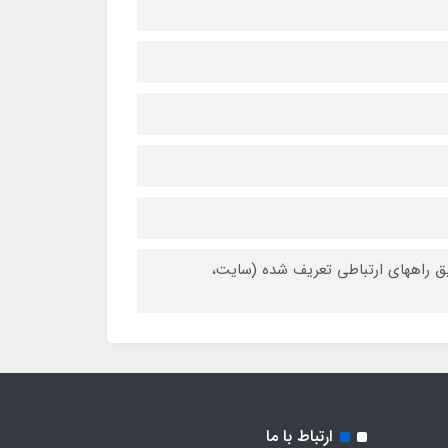
یق راههای ارتباطی تعریف شده (سایت،
ارتباط با ما