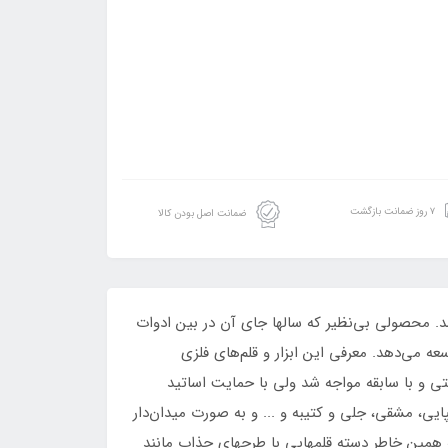
۷ روز ضمانت بازگشت
ضمانت اصل بودن کالا
 توسط استاد حسین قوسیان در پاییز 1399 و با برند آرکان معرفی شد. محصولی بی‌نظیر که سالها جای آن در بین ادوات
ه می‌دهد. معرفی این ابزار و قلم‌های فلزی
تی و با سابقه مواجه شد ولی با حمایت اساتید
پایی، مشقی، جلی و کتیبه و ... و به صورت میدان‌دار
 همین خاطر دسته‌ قلمهایی با طرحهای جذاب مانند