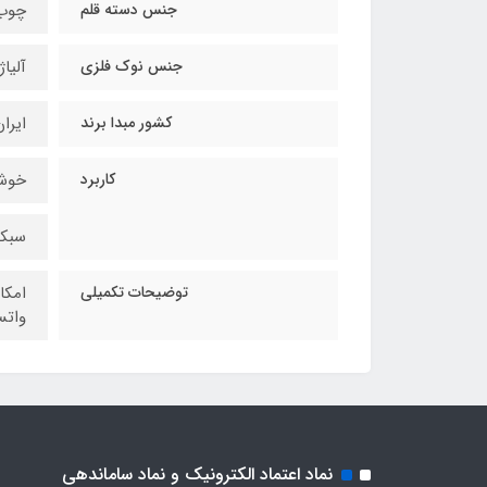
جنس دسته قلم
چوب 
جنس نوک فلزی
آلیاژ
کشور مبدا برند
ایرا
کاربرد
خوشن
سبکه
توضیحات تکمیلی
امکا
واتس
نماد اعتماد الکترونیک و نماد ساماندهی