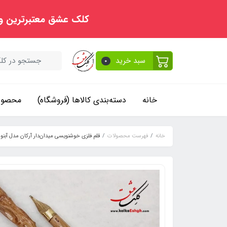
کلک عشق معتبرترین و
سبد خرید
0
خانه
دسته‌بندی کالاها (فروشگاه)
محصولا
خانه
فهرست محصولات
قلم فلزی خوشنویسی میدان‌دار آرکان مدل آبنوس 1.2 میلی‌