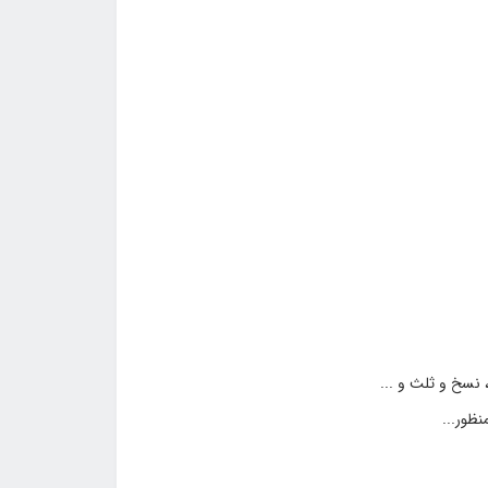
نسخ و ثلث و ...
ظور...