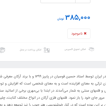
385,000
تومان
ناموجود
امکان تحویل اکسپرس
امکان پرداخت در محل
قلمهای فلزی مخصوص خوشنویسی فارسی اولین بار در ایران
بان ترکی به معنای افزاینده است و به معنای شخصی است که افزایش و توسع
 قلمهای سنتی به شمار می‌آمدند در ابتدا با بی‌مهری برخی از اساتید سن
مرور جای خود را باز نمود. قلمهای فلزی آرکان در انواع مختلف کتابت، چلی
ن بر این بوده است که در کنار خوشنویسی هنر چوب را نیز توسعه دهد و به