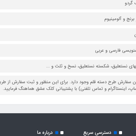
گردو
 برنج و آلومینیوم
ن
ویسی فارسی و عربی
ای نستعلیق، شکسته نستعلیق، نسخ و ثلث و ...
ن سفارش طرح دسته قلم وجود دارد. برای این منظور و ثبت سفارش از طر
اپ، اینستاگرام و تماس تلفنی) با پشتیبانی کلک عشق هماهنگ فرمایید.
دسترسی سریع
درباره ما