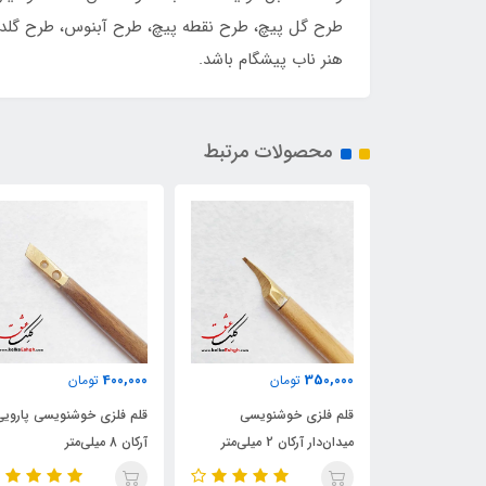
طرح گل پیچ، طرح نقطه پیچ، طرح آبنوس، طرح گلدسته 
هنر ناب پیشگام باشد.
محصولات مرتبط
350,000
400,000
ن
تومان
تومان
نویسی
قلم فلزی خوشنویسی پارویی
قلم فلزی خوشنویسی پارویی
تر
آرکان 8 میلی‌متر
آرکان ۴ میلی‌متر