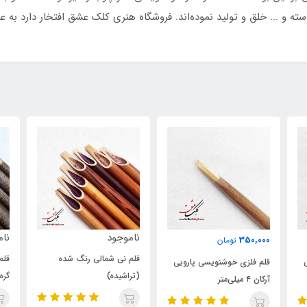
و ... خلق و تولید نموده‌اند. فروشگاه هنری کلک عشق افتخار دارد به عنو
ناموجود
ناموجود
نام
قلم نی شمالی رنگ شده
قلم نی بامبو خالدار قهوه‌ای
قلم
(تراشیده)
گره‌دار (تراشیده)