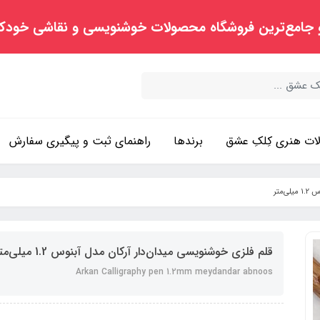
 جامع‌ترین فروشگاه محصولات خوشنویسی و نقاشی خودک
ت هنری کِلکِ عشق
برندها
راهنمای ثبت و پیگیری سفارش
متر
قلم فلزی خوشنویسی میدان‌دار آرکان مدل آبنوس 1.2 میلی‌متر
Arkan Calligraphy pen 1.2mm meydandar abnoos