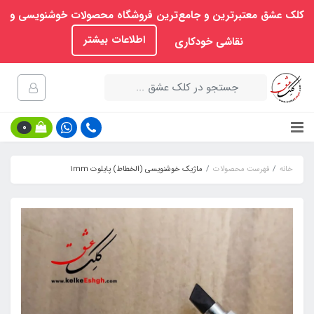
کلک عشق معتبرترین و جامع‌ترین فروشگاه محصولات خوشنویسی و
اطلاعات بیشتر
نقاشی خودکاری
0
خانه
فهرست محصولات
ماژیک خوشنویسی (الخطاط) پایلوت 1mm