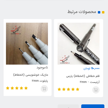
محصولات مرتبط
ناموجود
110,000
تومان
ماژیک خوشنویسی (الخطاط)
قلم خطاطی (الخطاط) پارس
پایلوت 2mm
آرتیست - 2mm