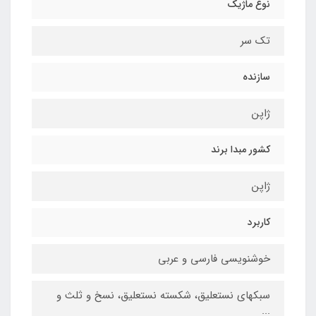
نوع ماژیک
تک سر
سازنده
ژاپن
کشور مبدا برند
ژاپن
کاربرد
خوشنویسی فارسی و عربی
سبکهای نستعلیق، شکسته نستعلیق، نسخ و ثلث و
...