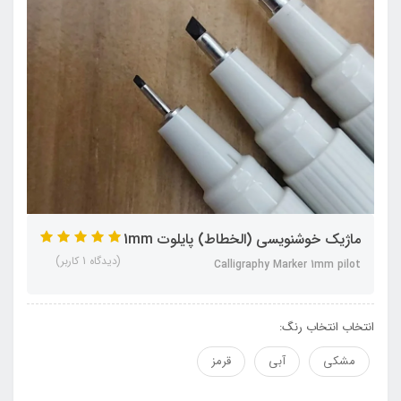
ماژیک خوشنویسی (الخطاط) پایلوت 1mm
(دیدگاه 1 کاربر)
Calligraphy Marker 1mm pilot
انتخاب انتخاب رنگ:
مشکی
آبی
قرمز