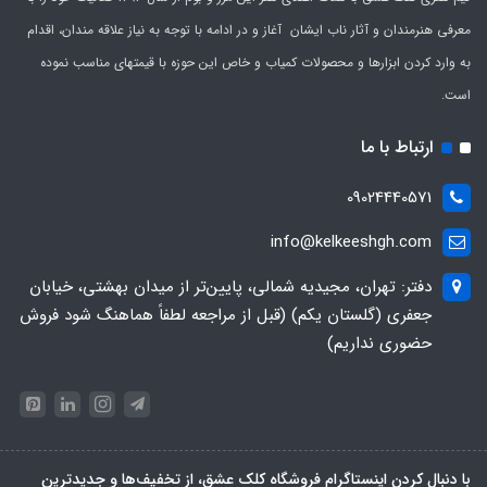
معرفی هنرمندان و آثار ناب ایشان آغاز و در ادامه با توجه به نیاز علاقه مندان، اقدام
به وارد کردن ابزارها و محصولات کمیاب و خاص این حوزه با قیمتهای مناسب نموده
است.
ارتباط با ما
09024440571
info@kelkeeshgh.com
دفتر: تهران، مجیدیه شمالی، پایین‌تر از میدان بهشتی، خیابان
جعفری (گلستان یکم) (قبل از مراجعه لطفاً هماهنگ شود فروش
حضوری نداریم)
با دنبال کردن اینستاگرام فروشگاه کلک عشق، از تخفیف‌ها و جدیدترین‌