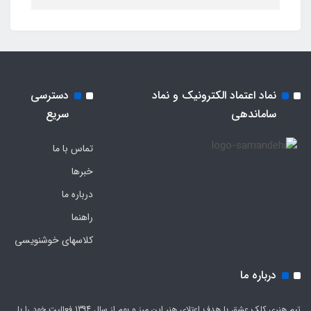
نماد اعتماد الکترونیک و نماد
دسترسی
ساماندهی
سریع
تماس با ما
خبرها
درباره ما
راهنما
کلاسهای خوشنویسی
درباره ما
تیم هنری کلک عشق با هدف اعتلای هنر این مرز و بوم از سال 1394 فعالیت خود را با